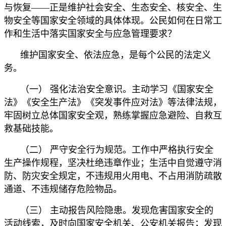
与恢复——正是维护社会安全、生态安全、核安全、生
物安全等国家安全领域的具体体现。公民如何在日常工
作和生活中落实国家安全与应急管理要求？
维护国家安全、依法应急，是每个公民的法定义
务。
（一） 强化法治安全意识。主动学习《国家安全
法》《安全生产法》《突发事件应对法》等法律法规，
牢固树立总体国家安全观，熟练掌握应急避险、自救互
救基础技能。
（二） 严守安全行为规范。工作中严格执行安全
生产操作规程，坚决杜绝违章作业；生活中自觉遵守消
防、防灾安全规定，不违规用火用电、不占用消防疏散
通道、不违规储存危险物品。
（三） 主动报告风险隐患。发现危害国家安全的
活动线索，及时向国家安全机关、公安机关报告；发现