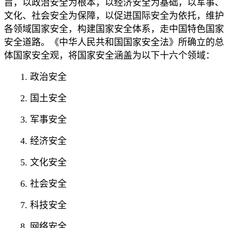
旨，以政治安全为根本，以经济安全为基础，以军事、
文化、社会安全为保障，以促进国际安全为依托，维护
各领域国家安全，构建国家安全体系，走中国特色国家
安全道路。《中华人民共和国国家安全法》所确立的总
体国家安全观，将国家安全涵盖为以下十六个领域：
1. 政治安全
2. 国土安全
3. 军事安全
4. 经济安全
5. 文化安全
6. 社会安全
7. 科技安全
8. 网络安全