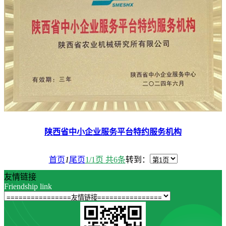
陕西省中小企业服务平台特约服务机构
首页
1
尾页
1/1页 共6条
转到：
友情链接
Friendship link