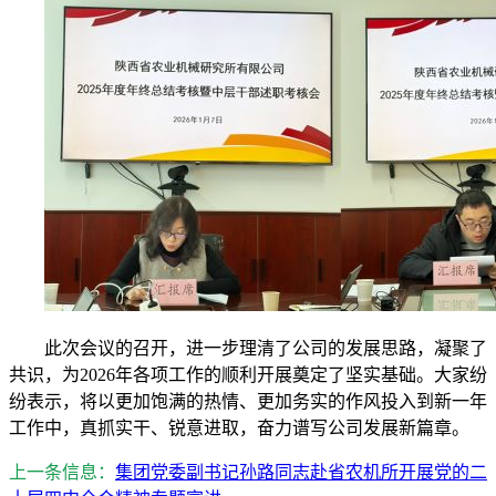
此次会议的召开，进一步理清了公司的发展思路，凝聚了
共识，为2026年各项工作的顺利开展奠定了坚实基础。大家纷
纷表示，将以更加饱满的热情、更加务实的作风投入到新一年
工作中，真抓实干、锐意进取，奋力谱写公司发展新篇章。
上一条信息：
集团党委副书记孙路同志赴省农机所开展党的二