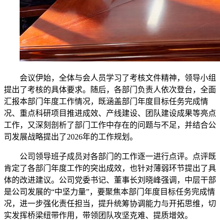
会议伊始，全体与会人员学习了考核文件精神，领导小组
提出了考核的具体要求。随后，各部门负责人依次登台，全面
汇报本部门年度工作情况，既涵盖部门年度目标任务完成情
况、重点科研项目推进成效、产线建设、团队建设成果等亮点
工作，又深刻剖析了部门工作中存在的问题与不足，并结合公
司发展战略提出了2026年的工作规划。
公司领导班子成员对各部门的工作逐一进行点评。点评既
肯定了各部门年度工作的突出成效，也针对薄弱环节提出了具
体的改进建议。公司党委书记、董事长刘晓峰强调，中层干部
是公司发展的“中坚力量”，要聚焦本部门年度目标任务完成情
况，进一步强化责任担当，提升统筹协调能力与开拓思维，切
实发挥桥梁纽带作用，带领团队攻坚克难、提质增效。