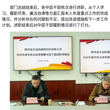
部门总结结束后，各中层干部依次进行述职，从个人学
习、履职尽责、廉洁自律等方面汇报本人年度重点工作的完成
情况，并分析存在的问题和不足，提出改进措施和下一步工作
计划。述职结束后对中层干部履职情况进行了打分。