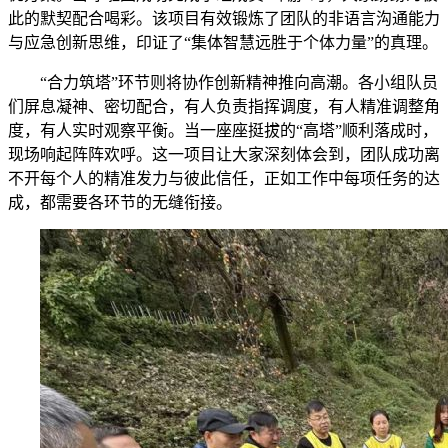
此的默契配合喝彩。该项目有效锻炼了团队的非语言沟通能力
与应急创新思维，印证了“集体智慧远胜于个体力量”的真理。
“合力筑塔”环节则将协作创新精神推向高潮。各小组队员
们屏息凝神、密切配合，有人负责指挥调度，有人精准调整角
度，有人实时观察平衡。当一座座挺拔的“高塔”顺利落成时，
现场响起阵阵欢呼。这一项目让大家深刻体会到，团队成功离
不开每个人的精准发力与彼此信任，正如工作中每项任务的达
成，都需要各环节的无缝衔接。