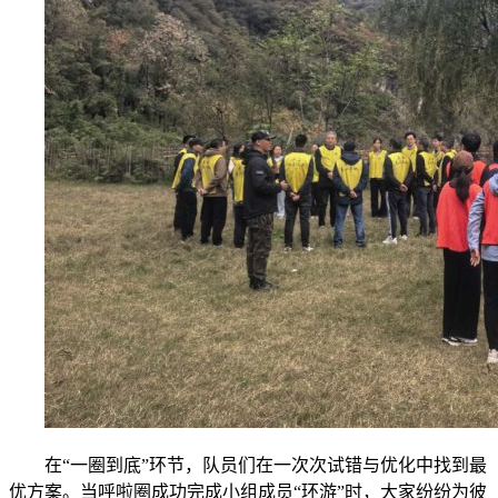
在“一圈到底”环节，队员们在一次次试错与优化中找到最
优方案。当呼啦圈成功完成小组成员“环游”时，大家纷纷为彼