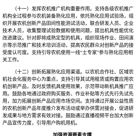
（十一）发挥农机推广机构重要作用。支持各级农机推广
机构全过程参与农机装备熟化应用，依托熟化应用试验场，组
织开展农机创新产品田间性能测试活动，联合研发人员、企业
技术人员，收集整理试验数据和使用问题，提出机具性能优化
改进建议。针对即将成熟定型的机具，组织现场作业、田间演
示等示范推广和技术培训活动，提高农民群众对创新产品的接
受度认可度。支持引导农机使用一线“土专家”参与熟化应用相
关工作。
（十二）创新拓展熟化应用渠道。以农机合作社、区域农
机社会化服务中心为重点，支持引导其试用租赁或购置应用农
机创新产品，及时反馈机具使用效果，示范带动新机具推广应
用。鼓励各地通过政府购买服务、作业补贴等方式先行先试先
用，加力拓展创新产品应用市场空间。支持通过开展公益性质
的农机创新产品年度推介发布活动或举办供需对接会，促进研
发成果与地方需求有效对接。鼓励通过直播视频平台加大创新
产品宣传力度，引导用户购机用机。
加强资源要素支撑