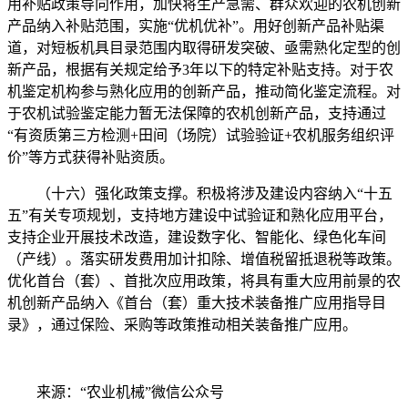
用补贴政策导向作用，加快将生产急需、群众欢迎的农机创新
产品纳入补贴范围，实施“优机优补”。用好创新产品补贴渠
道，对短板机具目录范围内取得研发突破、亟需熟化定型的创
新产品，根据有关规定给予3年以下的特定补贴支持。对于农
机鉴定机构参与熟化应用的创新产品，推动简化鉴定流程。对
于农机试验鉴定能力暂无法保障的农机创新产品，支持通过
“有资质第三方检测+田间（场院）试验验证+农机服务组织评
价”等方式获得补贴资质。
（十六）强化政策支撑。积极将涉及建设内容纳入“十五
五”有关专项规划，支持地方建设中试验证和熟化应用平台，
支持企业开展技术改造，建设数字化、智能化、绿色化车间
（产线）。落实研发费用加计扣除、增值税留抵退税等政策。
优化首台（套）、首批次应用政策，将具有重大应用前景的农
机创新产品纳入《首台（套）重大技术装备推广应用指导目
录》，通过保险、采购等政策推动相关装备推广应用。
来源：“农业机械”微信公众号