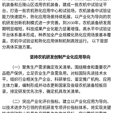
机装备和丘陵山区适用农机装备，建成一批农机中试验证平
台，打造一批农机熟化应用中心和试验场，农机装备中试验证
能力快速提升，熟化应用场景持续拓展，以产业化为导向的农
机研发创新机制模式进一步完善。到2030年，农机装备研发周
期明显缩短，科技成果产业化能力显著增强，高水平中试验证
平台体系基本形成，种养加全产业规模化熟化应用场景基本覆
盖，农机中试验证和熟化应用体制机制高效运行。 以下是部
分具体实施方案。
坚持农机研发创制产业化应用导向
（一）聚焦生产需求确定攻关清单。围绕粮食和重要农产
品稳产保供，立足农业生产急需急用，对标国际先进技术水
平，组织行业相关生产企业、科研单位、鉴定推广机构、应用
主体力量，编制形成并动态更新国家及省级农机装备短板目
录，排定研发优先次序，确定机具攻关清单。
（二）突出产业化评价指标。建立以产业化应用为导向、
以技术进步为引领的农机研发专项评价指标体系，将实现关键