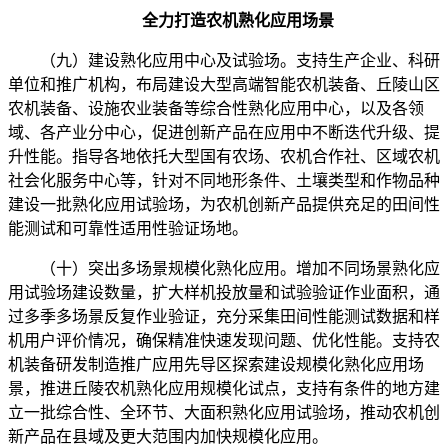
全力打造农机熟化应用场景
（九）建设熟化应用中心及试验场。支持生产企业、科研
单位和推广机构，布局建设大型高端智能农机装备、丘陵山区
农机装备、设施农业装备等综合性熟化应用中心，以及各领
域、各产业分中心，促进创新产品在应用中不断迭代升级、提
升性能。指导各地依托大型国有农场、农机合作社、区域农机
社会化服务中心等，针对不同地形条件、土壤类型和作物品种
建设一批熟化应用试验场，为农机创新产品提供充足的田间性
能测试和可靠性适用性验证场地。
（十）突出多场景规模化熟化应用。增加不同场景熟化应
用试验场建设数量，扩大样机投放量和试验验证作业面积，通
过多季多场景反复作业验证，充分采集田间性能测试数据和样
机用户评价情况，确保精准快速发现问题、优化性能。支持农
机装备研发制造推广应用先导区探索建设规模化熟化应用场
景，推进丘陵农机熟化应用规模化试点，支持有条件的地方建
立一批综合性、全环节、大面积熟化应用试验场，推动农机创
新产品在县域及更大范围内加快规模化应用。