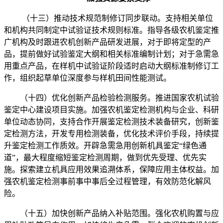
（十三）推动技术规范制修订同步联动。支持相关单位
和机构共同制定中试验证技术规则标准。指导各级农机鉴定推
广机构及时跟进农机创新产品研发进展，对于即将定型的产
品，提前做好试验鉴定大纲和相关标准编制计划；对于急需急
用重点产品，在样机中试验证阶段适时启动大纲标准制修订工
作，组织起草单位深度参与样机田间性能测试。
（十四）优化创新产品检验检测服务。推进国家农机试验
鉴定中心建设项目实施。加强农机鉴定检测机构与企业、科研
单位动态协同，支持合作开展鉴定检测技术装备研究，创新鉴
定检测方法，开发专用检测装备，优化技术评价手段，持续提
升鉴定检测工作质效。开辟急需急用创新机具鉴定“绿色通
道”，最大程度缩短鉴定检测周期，做到优先受理、优先实
施。探索建立机具应用效果追溯体系，保障应用主体权益。加
强农机鉴定检测事前事中事后全过程管理，有效防范化解风
险。
（十五）加快创新产品纳入补贴范围。强化农机购置与应