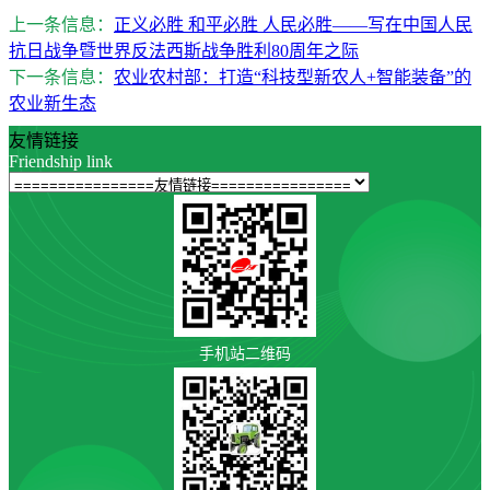
上一条信息：
正义必胜 和平必胜 人民必胜——写在中国人民
抗日战争暨世界反法西斯战争胜利80周年之际
下一条信息：
农业农村部：打造“科技型新农人+智能装备”的
农业新生态
友情链接
Friendship link
手机站二维码