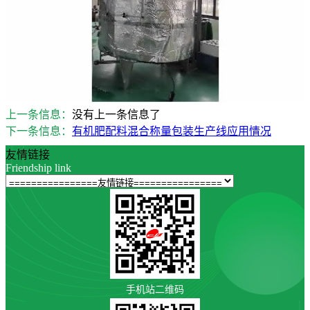
上一条信息：
没有上一条信息了
下一条信息：
有机肥配料混合称量包装生产线应用情况
友情链接
Friendship link
手机站二维码