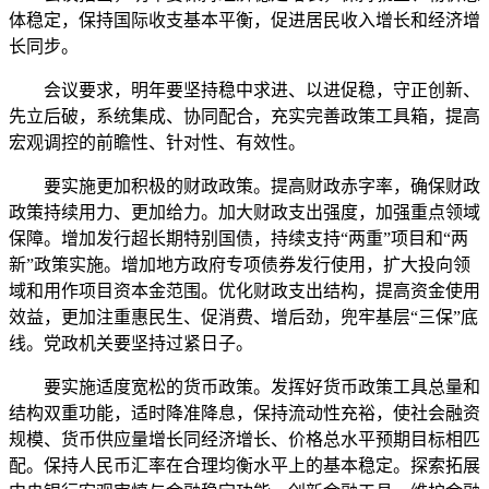
体稳定，保持国际收支基本平衡，促进居民收入增长和经济增
长同步。
会议要求，明年要坚持稳中求进、以进促稳，守正创新、
先立后破，系统集成、协同配合，充实完善政策工具箱，提高
宏观调控的前瞻性、针对性、有效性。
要实施更加积极的财政政策。提高财政赤字率，确保财政
政策持续用力、更加给力。加大财政支出强度，加强重点领域
保障。增加发行超长期特别国债，持续支持“两重”项目和“两
新”政策实施。增加地方政府专项债券发行使用，扩大投向领
域和用作项目资本金范围。优化财政支出结构，提高资金使用
效益，更加注重惠民生、促消费、增后劲，兜牢基层“三保”底
线。党政机关要坚持过紧日子。
要实施适度宽松的货币政策。发挥好货币政策工具总量和
结构双重功能，适时降准降息，保持流动性充裕，使社会融资
规模、货币供应量增长同经济增长、价格总水平预期目标相匹
配。保持人民币汇率在合理均衡水平上的基本稳定。探索拓展