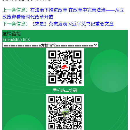
上一条信息：
在法治下推进改革 在改革中完善法治——从立
改废释看新时代改革开放
下一条信息：
《求是》杂志发表习近平总书记重要文章
友情链接
Friendship link
手机站二维码