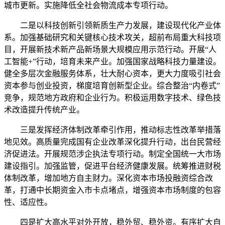
城市更新。实施降低全社会物流成本专项行动。
二是以科技创新引领新质生产力发展，建设现代化产业体
系。加强基础研究和关键核心技术攻关，超前布局重大科技项
目，开展新技术新产品新场景大规模应用示范行动。开展“人
工智能+”行动，培育未来产业。加强国家战略科技力量建设。
健全多层次金融服务体系，壮大耐心资本，更大力度吸引社会
资本参与创业投资，梯度培育创新型企业。综合整治“内卷式”
竞争，规范地方政府和企业行为。积极运用数字技术、绿色技
术改造提升传统产业。
三是发挥经济体制改革牵引作用，推动标志性改革举措落
地见效。高质量完成国有企业改革深化提升行动，出台民营经
济促进法。开展规范涉企执法专项行动。制定全国统一大市场
建设指引。加强监管，促进平台经济健康发展。统筹推进财税
体制改革，增加地方自主财力。深化资本市场投融资综合改
革，打通中长期资金入市卡点堵点，增强资本市场制度的包容
性、适应性。
四是扩大高水平对外开放，稳外贸、稳外资。有序扩大自